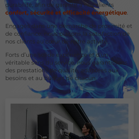
durabilité, afin de garantir à nos clients
confort, sécurité et efficacité énergétique
.
Engagés dans une démarche de proximité et
de confiance, nous plaçons la satisfaction de
nos clients au cœur de notre activité.
Forts d’une solide expérience et d’un
véritable sens du service, nous garantissons
des prestations de qualité, adaptées aux
besoins et au budget de chacun.