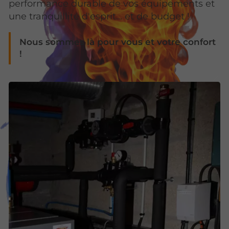
performance durable de vos équipements et
une tranquillité d'esprit... et de budget !
Nous sommes là pour vous et votre confort
!