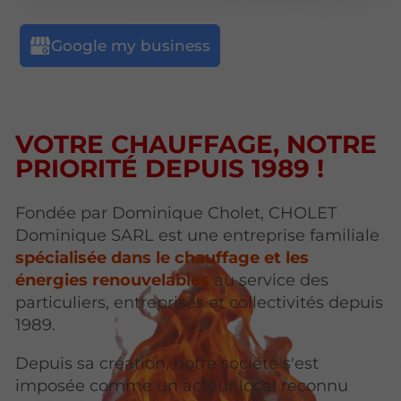
VOTRE CHAUFFAGE, NOTRE
PRIORITÉ DEPUIS 1989 !
Fondée par Dominique Cholet, CHOLET
Dominique SARL est une entreprise familiale
spécialisée dans le chauffage et les
énergies renouvelables
au service des
particuliers, entreprises et collectivités depuis
1989.
Depuis sa création, notre société s'est
imposée comme un acteur local reconnu