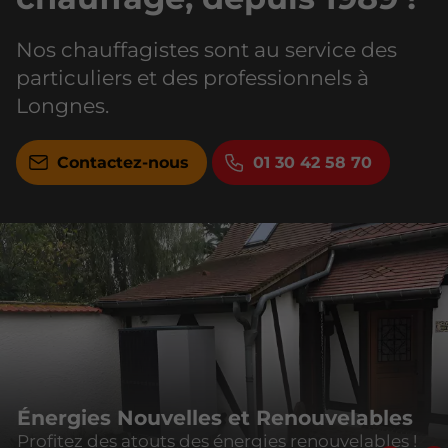
Nos chauffagistes sont au service des
particuliers et des professionnels à
Longnes.
Contactez-nous
01 30 42 58 70
Énergies Nouvelles et Renouvelables
Profitez des atouts des énergies renouvelables !