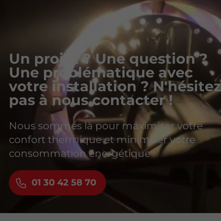
Un projet ? Une question ?
Une problématique avec
votre installation ? N'hésite
pas à nous contacter !
Nous sommes là pour maximiser votre
confort thermique et minimiser votre
consommation énergétique
01 30 42 58 70