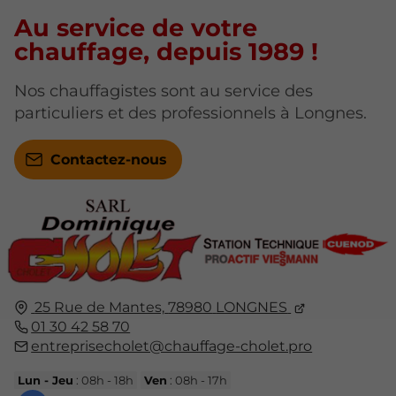
Au service de votre
chauffage, depuis 1989 !
Nos chauffagistes sont au service des
particuliers et des professionnels à Longnes.
Contactez-nous
25 Rue de Mantes,
78980
LONGNES
01 30 42 58 70
entreprisecholet@chauffage-cholet.pro
Lun - Jeu
: 08h - 18h
Ven
: 08h - 17h