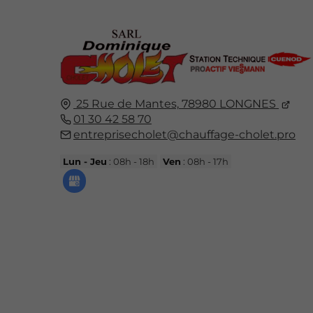
25 Rue de Mantes,
78980
LONGNES
01 30 42 58 70
entreprisecholet@chauffage-cholet.pro
Lun - Jeu
: 08h - 18h
Ven
: 08h - 17h