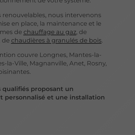
ctionnement de votre système.
s renouvelables, nous intervenons
se en place, la maintenance et le
èmes de
chauffage au gaz
, de
 de
chaudières à granulés de bois
.
ention couvre Longnes, Mantes-la-
-la-Ville, Magnanville, Anet, Rosny,
isinantes.
 qualifiés proposant un
ersonnalisé et une installation