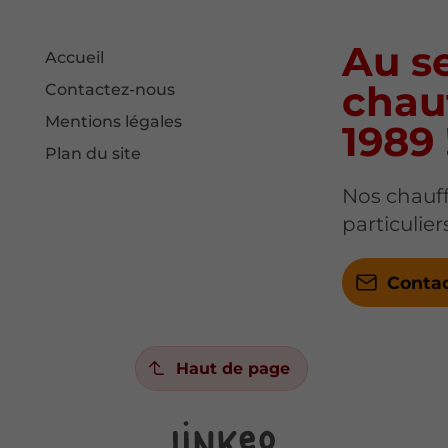
Au se
Accueil
chau
Contactez-nous
Mentions légales
1989 
Plan du site
Nos chauff
particulie
Conta
Haut de page