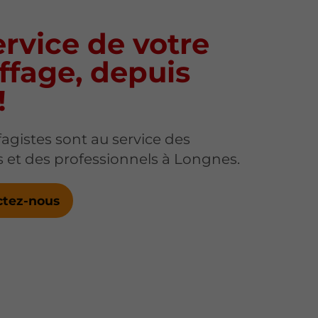
rvice de votre
ffage, depuis
!
agistes sont au service des
rs et des professionnels à Longnes.
ctez-nous