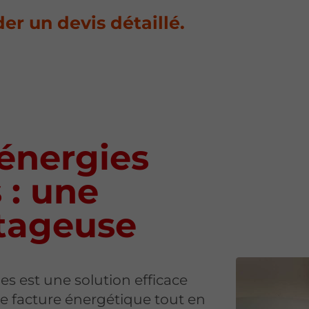
r un devis détaillé.
’énergies
 : une
ntageuse
es est une solution efficace
e facture énergétique tout en