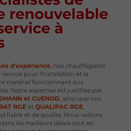
ie renouvelable
service à
s
ans d'expérience
, nos chauffagistes
 service pour l'installation et la
e matériel fonctionnant aux
s. Notre expertise est justifiée par
ESMANN et CUENOD
, ainsi que nos
BAT RGE
et
QUALIPAC RGE
,
il fiable et de qualité. Nous veillons
x dans les meilleurs délais tout en