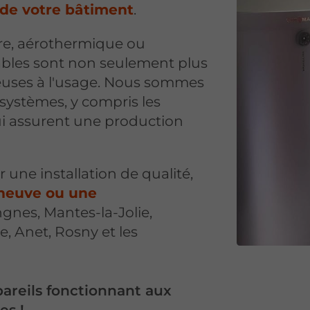
 de votre bâtiment
.
ire, aérothermique ou
ables sont non seulement plus
euses à l'usage. Nous sommes
s systèmes, y compris les
 assurent une production
r une installation de qualité,
 neuve ou une
gnes, Mantes-la-Jolie,
, Anet, Rosny et les
pareils fonctionnant aux
es !