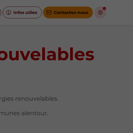
Infos utiles
Contactez-nous
nouvelables
rgies renouvelables.
ommunes alentour.