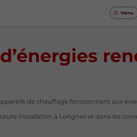
Menu
n d’énergies re
appareils de chauffage fonctionnant aux éne
 future installation à Longnes et dans les c