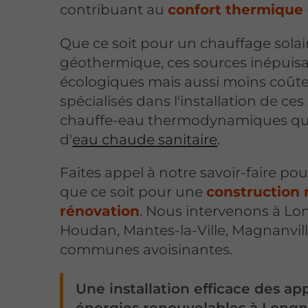
contribuant au
confort thermique
Que ce soit pour un chauffage sola
géothermique, ces sources inépuis
écologiques mais aussi moins coût
spécialisés dans l'installation de ce
chauffe-eau thermodynamiques qui
d'
eau chaude sanitaire
.
Faites appel à notre savoir-faire pou
que ce soit pour une
construction
rénovation
. Nous intervenons à Lon
Houdan, Mantes-la-Ville, Magnanville
communes avoisinantes.
Une installation efficace des ap
énergies renouvelables à Longn