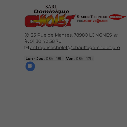
25 Rue de Mantes,
78980
LONGNES
01 30 42 58 70
entreprisecholet@chauffage-cholet.pro
Lun - Jeu
: 08h - 18h
Ven
: 08h - 17h