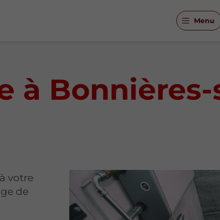
Menu
e à Bonnières-
à votre
age de