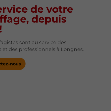
rvice de votre
ffage, depuis
!
agistes sont au service des
rs et des professionnels à Longnes.
ctez-nous