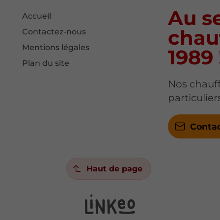
Au se
Accueil
chau
Contactez-nous
Mentions légales
1989 
Plan du site
Nos chauff
particulie
Conta
Haut de page