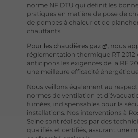
norme NF DTU qui définit les bonn
pratiques en matière de pose de ch
de pompes à chaleur et de planche
chauffants.
Pour
les chaudières gaz
, nous ap
réglementation thermique RT 2012 
anticipons les exigences de la RE 2
une meilleure efficacité énergétique
Nous veillons également au respect
normes de ventilation et d’évacuati
fumées, indispensables pour la sécu
installations. Nos interventions à R
Seine sont réalisées par des technic
qualifiés et certifiés, assurant une m