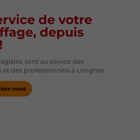
rvice de votre
ffage, depuis
!
agistes sont au service des
rs et des professionnels à Longnes.
ctez-nous