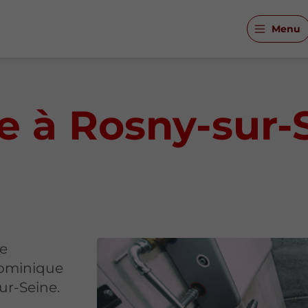
Menu
e à Rosny-sur-
ge
Dominique
ur-Seine.