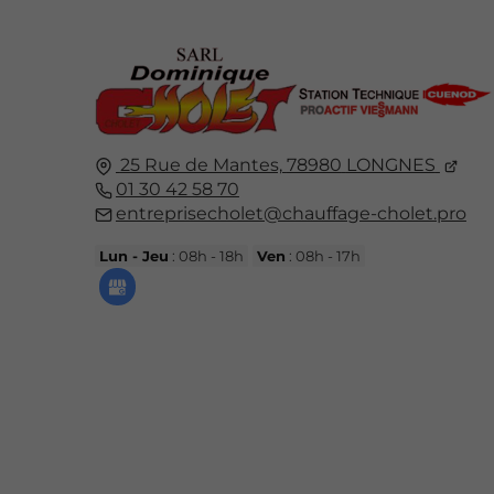
25 Rue de Mantes,
78980
LONGNES
01 30 42 58 70
entreprisecholet@chauffage-cholet.pro
Lun - Jeu
: 08h - 18h
Ven
: 08h - 17h