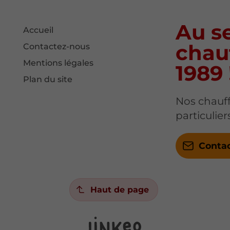
Au se
Accueil
chau
Contactez-nous
Mentions légales
1989 
Plan du site
Nos chauff
particulie
Conta
Haut de page