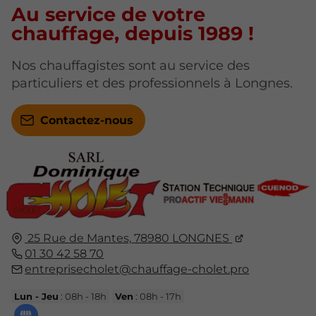
Au service de votre
chauffage, depuis 1989 !
Nos chauffagistes sont au service des
particuliers et des professionnels à Longnes.
Contactez-nous
25 Rue de Mantes,
78980
LONGNES
01 30 42 58 70
entreprisecholet@chauffage-cholet.pro
Lun - Jeu
: 08h - 18h
Ven
: 08h - 17h