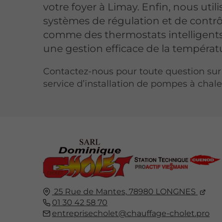
votre foyer à Limay. Enfin, nous util
systèmes de régulation et de contrô
comme des thermostats intelligents
une gestion efficace de la températ
Contactez-nous pour toute question sur
service d’installation de pompes à chal
25 Rue de Mantes,
78980
LONGNES
01 30 42 58 70
entreprisecholet@chauffage-cholet.pro