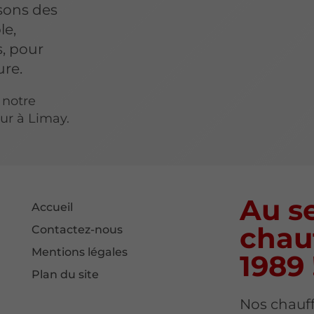
isons des
le,
, pour
ure.
 notre
eur à Limay.
Au se
Accueil
chau
Contactez-nous
Mentions légales
1989 
Plan du site
Nos chauff