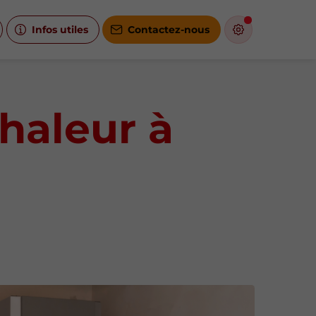
Infos utiles
Contactez-nous
haleur à