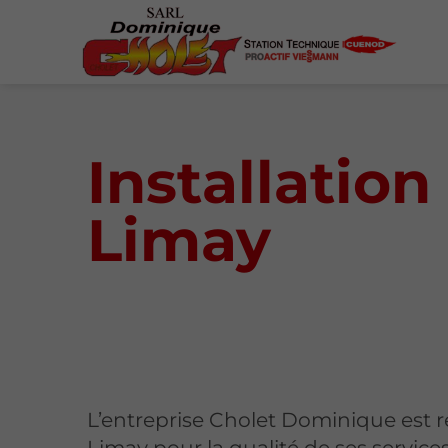
Installatio
Limay
L’entreprise Cholet Dominique est 
Limay pour la qualité de ses service