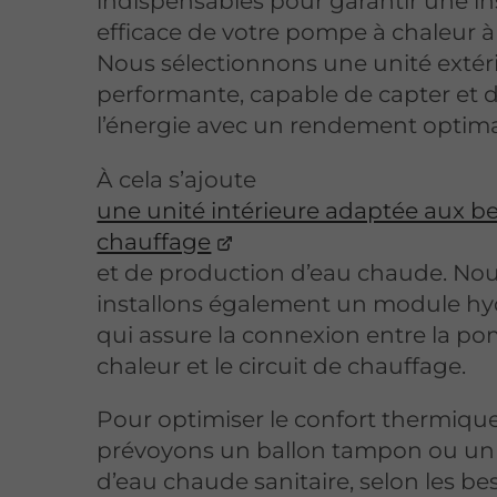
indispensables pour garantir une in
efficace de votre pompe à chaleur à
Nous sélectionnons une unité extér
performante, capable de capter et d
l’énergie avec un rendement optima
À cela s’ajoute
une unité intérieure adaptée aux b
chauffage
et de production d’eau chaude. No
installons également un module hy
qui assure la connexion entre la p
chaleur et le circuit de chauffage.
Pour optimiser le confort thermiqu
prévoyons un ballon tampon ou un
d’eau chaude sanitaire, selon les be