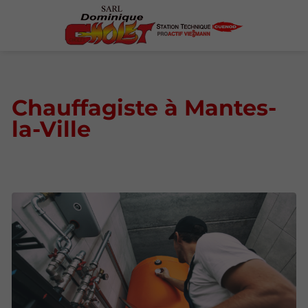
Chauffagiste à Mantes-
la-Ville