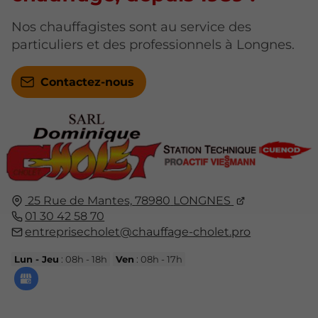
Nos chauffagistes sont au service des
particuliers et des professionnels à Longnes.
Contactez-nous
25 Rue de Mantes,
78980
LONGNES
01 30 42 58 70
entreprisecholet@chauffage-cholet.pro
Lun - Jeu
: 08h - 18h
Ven
: 08h - 17h