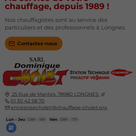
chauffage, depuis 1989 !
Nos chauffagistes sont au service des
particuliers et des professionnels à Longnes.
Contactez-nous
25 Rue de Mantes,
78980
LONGNES
01 30 42 58 70
entreprisecholet@chauffage-cholet.pro
Lun - Jeu
: 08h - 18h
Ven
: 08h - 17h