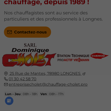
chauffage, depuis 1989 !
Nos chauffagistes sont au service des
particuliers et des professionnels à Longnes.
Contactez-nous
25 Rue de Mantes,
78980
LONGNES
01 30 42 58 70
entreprisecholet@chauffage-cholet.pro
Lun - Jeu
: 08h - 18h
Ven
: 08h - 17h