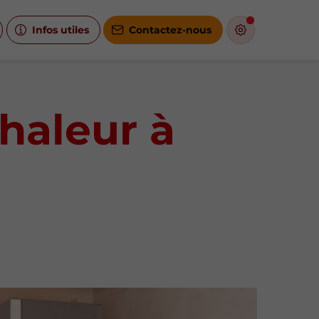
Infos utiles
Contactez-nous
haleur à