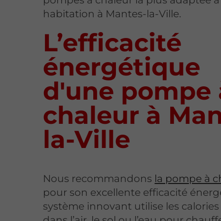
habitation à Mantes-la-Ville.
L’efficacité
énergétique
d'une pompe 
chaleur à Man
la-Ville
Nous recommandons
la pompe à c
pour son excellente efficacité énerg
système innovant utilise les calorie
dans l’air, le sol ou l’eau pour chauf