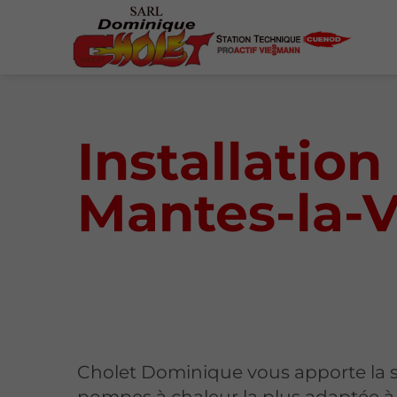
Installatio
Mantes-la-V
Cholet Dominique vous apporte la s
pompes à chaleur la plus adaptée à