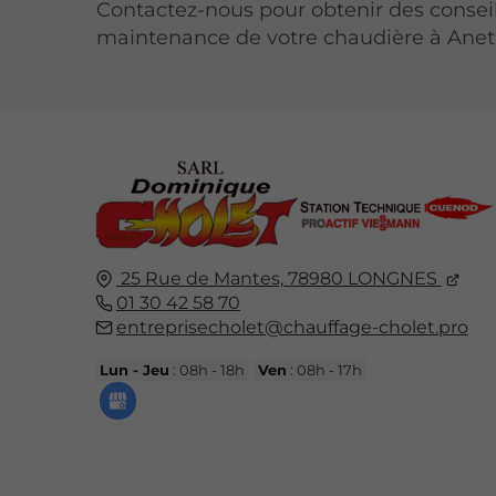
Contactez-nous pour obtenir des conseil
maintenance de votre chaudière à Anet
25 Rue de Mantes,
78980
LONGNES
01 30 42 58 70
entreprisecholet@chauffage-cholet.pro
Lun - Jeu
: 08h - 18h
Ven
: 08h - 17h