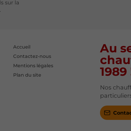
s sur la
.
Au se
Accueil
chau
Contactez-nous
Mentions légales
1989 
Plan du site
Nos chauff
particulie
Conta