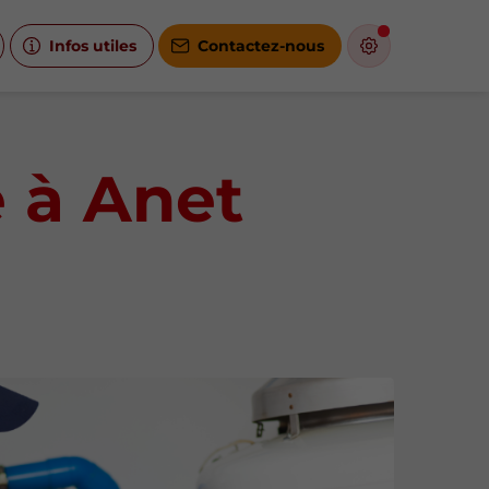
Infos utiles
Contactez-nous
 à Anet