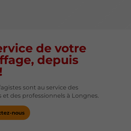
rvice de votre
ffage, depuis
!
agistes sont au service des
rs et des professionnels à Longnes.
ctez-nous