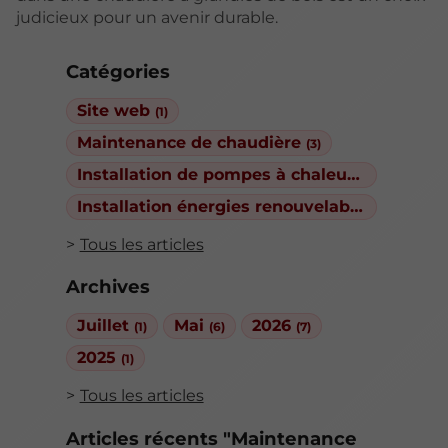
judicieux pour un avenir durable.
Catégories
Site web
(1)
Maintenance de chaudière
(3)
Installation de pompes à chaleur
(3)
Installation énergies renouvelables
(1)
Tous les articles
Archives
Juillet
Mai
2026
(1)
(6)
(7)
2025
(1)
Tous les articles
Articles récents "Maintenance