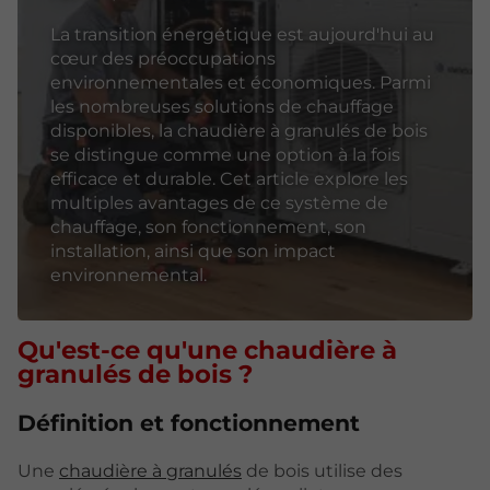
La transition énergétique est aujourd'hui au
cœur des préoccupations
environnementales et économiques. Parmi
les nombreuses solutions de chauffage
disponibles, la chaudière à granulés de bois
se distingue comme une option à la fois
efficace et durable. Cet article explore les
multiples avantages de ce système de
chauffage, son fonctionnement, son
installation, ainsi que son impact
environnemental.
Qu'est-ce qu'une chaudière à
granulés de bois ?
Définition et fonctionnement
Une
chaudière à granulés
de bois utilise des