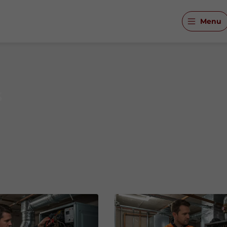
Menu
s