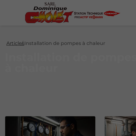
Articles
Installation de pompes à chaleur
Installation de pompe
à chaleur