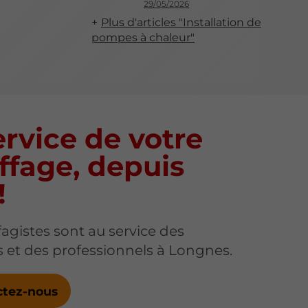
29/05/2026
Plus d'articles "Installation de
pompes à chaleur"
rvice de votre
ffage, depuis
!
agistes sont au service des
rs et des professionnels à Longnes.
ctez-nous