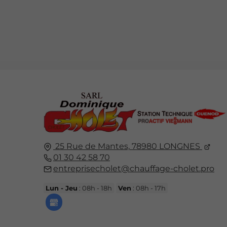
25 Rue de Mantes,
78980
LONGNES
01 30 42 58 70
entreprisecholet@chauffage-cholet.pro
Lun - Jeu
: 08h - 18h
Ven
: 08h - 17h