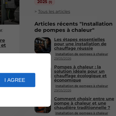
2025
(1)
Tous les articles
Articles récents "Installation
de pompes à chaleur"
ur
Les étapes essentielles
re
pour une installation de
 et
chauffage réussie
Installation de pompes à chaleur
29/05/2026
Pompes à chaleur : la
solution idéale pour un
chauffage écologique et
I AGREE
économique
Installation de pompes à chaleur
29/05/2026
Comment choisir entre une
pompe à chaleur et une
chaudière traditionnelle ?
Installation de pompes à chaleur