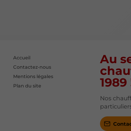
Au se
Accueil
chau
Contactez-nous
Mentions légales
1989 
Plan du site
Nos chauff
particulie
Conta